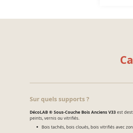
Ca
Sur quels supports ?
DécoLAB ® Sous-Couche Bois Anciens V33
est dest
peints, vernis ou vitrifiés.
Bois tachés, bois cloués, bois vitrifiés avec zo