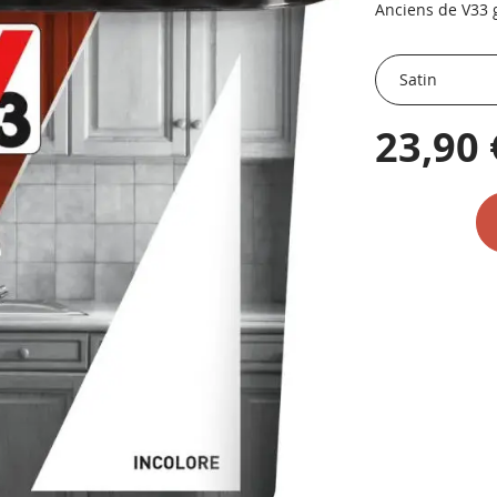
Anciens de V33 
23,90 