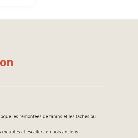
ion
bloque les remontées de tanins et les taches ou
es meubles et escaliers en bois anciens.