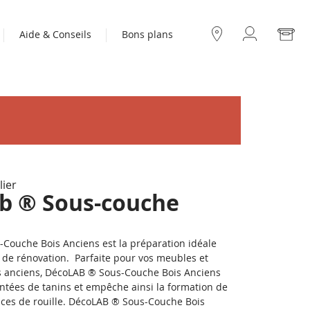
Mo
Aide & Conseils
Bons plans
Compte
Nos
boutiques
lier
b ® Sous-couche
Couche Bois Anciens est la préparation idéale
s de rénovation. Parfaite pour vos meubles et
is anciens, DécoLAB ® Sous-Couche Bois Anciens
ntées de tanins et empêche ainsi la formation de
races de rouille. DécoLAB ® Sous-Couche Bois