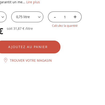
garantit un me...
Lire plus
-
+
Calculez la quantité
€
soit
31,87 €
/litre
AJOUTEZ AU PANIER
TROUVER VOTRE MAGASIN