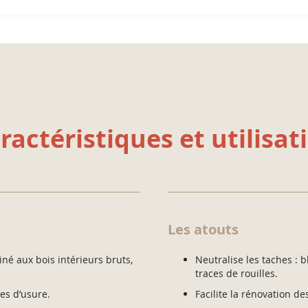
ractéristiques et utilisat
Les atouts
iné aux bois intérieurs bruts,
Neutralise les taches : 
traces de rouilles.
nes d’usure.
Facilite la rénovation d