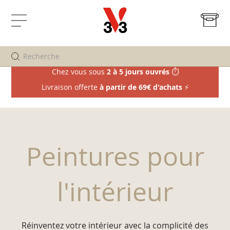
Mo
Affichage
navigation
Chez vous sous
2 à 5 jours ouvrés
⏱️
Livraison offerte
à partir de 69€ d'achats
⚡
Peintures pour
l'intérieur
Réinventez votre intérieur avec la complicité des