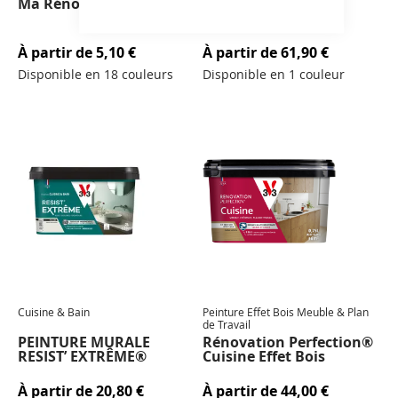
Ma Réno®
Laque Haute
Performance
À partir de
5,10 €
À partir de
61,90 €
Disponible en 18 couleurs
Disponible en 1 couleur
Cuisine & Bain
Peinture Effet Bois Meuble & Plan
de Travail
PEINTURE MURALE
Rénovation Perfection®
RESIST’ EXTRÊME®
Cuisine Effet Bois
À partir de
20,80 €
À partir de
44,00 €