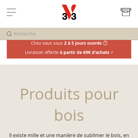
Mo
Affichage
navigation
Chez vous sous
2 à 5 jours ouvrés
⏱️
Livraison offerte
à partir de 69€ d'achats
⚡
Produits pour
bois
Il existe mille et une manière de sublimer le bois, en