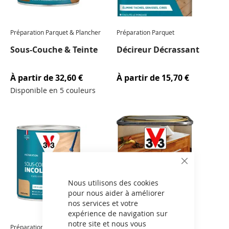
Préparation Parquet & Plancher
Préparation Parquet
Sous-Couche & Teinte
Décireur Décrassant
À partir de
32,60 €
À partir de
15,70 €
Disponible en 5 couleurs
CLOSE
COOKIE
BAR
Nous utilisons des cookies
pour nous aider à améliorer
nos services et votre
expérience de navigation sur
notre site et nous vous
Préparation Parquet & Plancher
Vernis Bois Intérieur