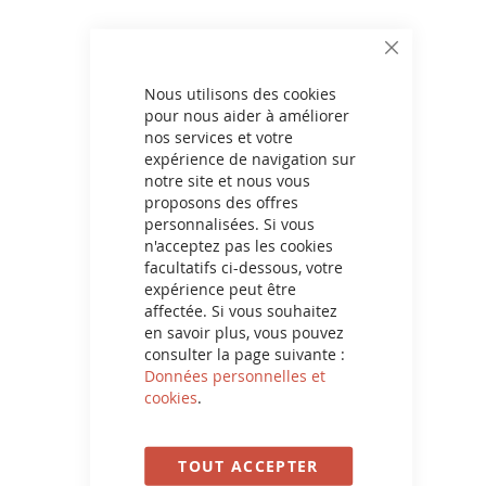
CLOSE
COUP D'ÉCLAT ®
COOKIE
BAR
Nous utilisons des cookies
pour nous aider à améliorer
nos services et votre
expérience de navigation sur
notre site et nous vous
proposons des offres
personnalisées. Si vous
n'acceptez pas les cookies
facultatifs ci-dessous, votre
expérience peut être
affectée. Si vous souhaitez
en savoir plus, vous pouvez
consulter la page suivante :
Produits
Données personnelles et
cookies
.
d'extérieur
TOUT ACCEPTER