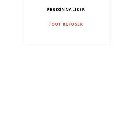
PERSONNALISER
TOUT REFUSER
Couleurs d'ICI ®