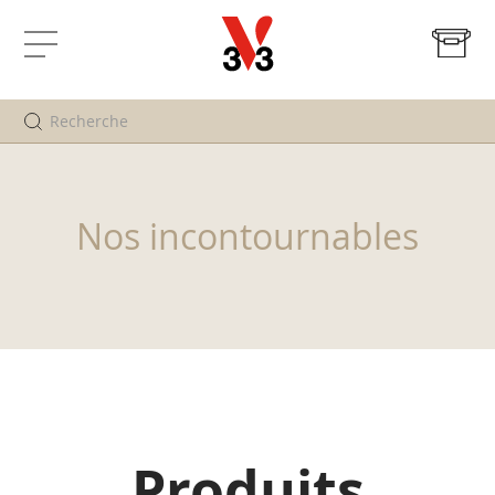
Mo
Affichage
navigation
Nos incontournables
Produits