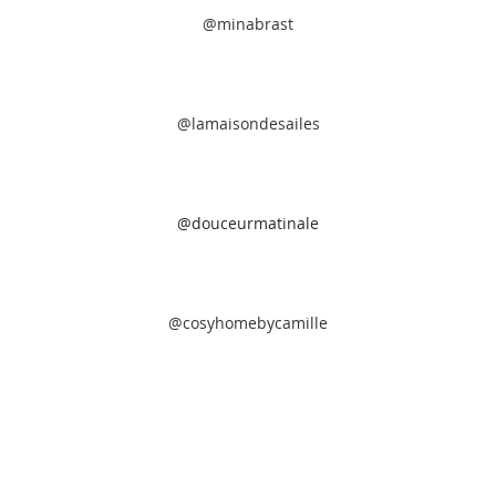
@minabrast
@lamaisondesailes
@douceurmatinale
@cosyhomebycamille