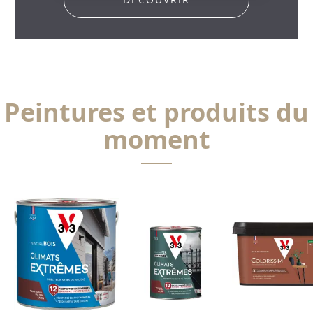
Peintures et produits du
moment