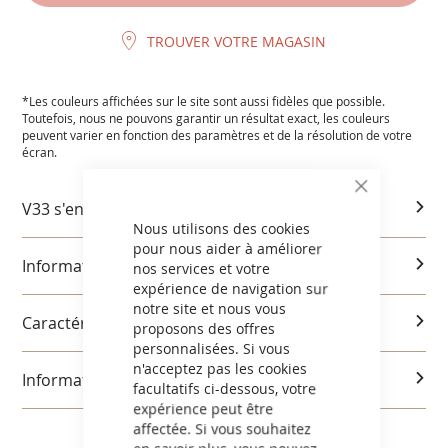
TROUVER VOTRE MAGASIN
*Les couleurs affichées sur le site sont aussi fidèles que possible.
Toutefois, nous ne pouvons garantir un résultat exact, les couleurs
peuvent varier en fonction des paramètres et de la résolution de votre
écran.
CLOSE
V33 s'engage
COOKIE
BAR
Nous utilisons des cookies
pour nous aider à améliorer
Informations produits
nos services et votre
expérience de navigation sur
notre site et nous vous
Caractéristiques et utilisation
proposons des offres
personnalisées. Si vous
n'acceptez pas les cookies
Informations réglementaires
facultatifs ci-dessous, votre
expérience peut être
affectée. Si vous souhaitez