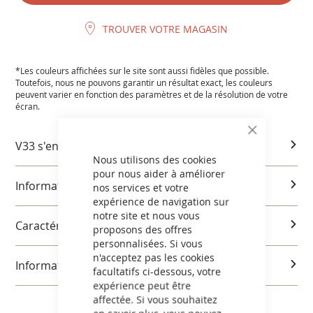
TROUVER VOTRE MAGASIN
*Les couleurs affichées sur le site sont aussi fidèles que possible.
Toutefois, nous ne pouvons garantir un résultat exact, les couleurs
peuvent varier en fonction des paramètres et de la résolution de votre
écran.
V33 s'engage
Nous utilisons des cookies
pour nous aider à améliorer
Informations produits
nos services et votre
expérience de navigation sur
notre site et nous vous
Caractéristiques et utilisation
proposons des offres
personnalisées. Si vous
n'acceptez pas les cookies
Informations réglementaires
facultatifs ci-dessous, votre
expérience peut être
affectée. Si vous souhaitez