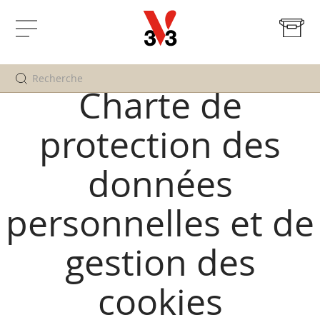
Mo
Affichage
navigation
Charte de
protection des
données
personnelles et de
gestion des
cookies