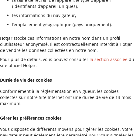
la taille de l’écran de l’appareil, le type d’appareil
(identifiants d’appareil uniques),
les informations du navigateur,
l’emplacement géographique (pays uniquement).
Hotjar stocke ces informations en notre nom dans un profil
d’utilisateur anonymisé. Il est contractuellement interdit à Hotjar
de vendre les données collectées en notre nom.
Pour plus de détails, vous pouvez consulter
la section associée
du
site officiel Hotjar.
Durée de vie des cookies
Conformément à la réglementation en vigueur, les cookies
collectés sur notre Site Internet ont une durée de vie de 13 mois
maximum.
Gérer les préférences cookies
Vous disposez de différents moyens pour gérer les cookies. Votre
navigateur peut également être paramétré pour vous signaler les