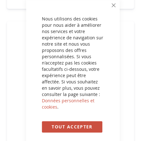
CLOSE
COOKIE
BAR
Nous utilisons des cookies
pour nous aider à améliorer
nos services et votre
expérience de navigation sur
notre site et nous vous
proposons des offres
personnalisées. Si vous
n'acceptez pas les cookies
facultatifs ci-dessous, votre
expérience peut être
affectée. Si vous souhaitez
en savoir plus, vous pouvez
consulter la page suivante :
Données personnelles et
cookies
.
Authenticité préservée
TOUT ACCEPTER