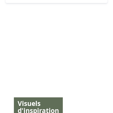
Visuels
d'inspiration