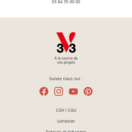
03 84 35 00 00
À la source de
vos projets
Suivez nous sur :
CGV / CGU
Livraison
Retours et échanges