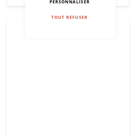
PERSONNALISER
TOUT REFUSER
Passez au bleu !