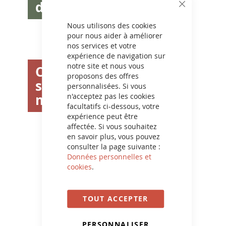
d'inspiration
CLOSE
COOKIE
BAR
Nous utilisons des cookies
pour nous aider à améliorer
nos services et votre
expérience de navigation sur
notre site et nous vous
Couleurs
proposons des offres
sur
personnalisées. Si vous
mesure
n'acceptez pas les cookies
facultatifs ci-dessous, votre
expérience peut être
affectée. Si vous souhaitez
en savoir plus, vous pouvez
consulter la page suivante :
Données personnelles et
cookies
.
TOUT ACCEPTER
PERSONNALISER