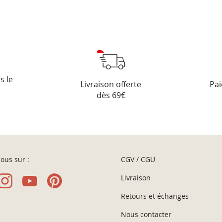
s le
Livraison offerte
Pai
dès 69€
ous sur :
CGV / CGU
Livraison
Retours et échanges
Nous contacter