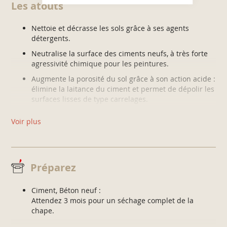
Les atouts
Nettoie et décrasse les sols grâce à ses agents
détergents.
Neutralise la surface des ciments neufs, à très forte
agressivité chimique pour les peintures.
Augmente la porosité du sol grâce à son action acide :
élimine la laitance du ciment et permet de dépolir les
surfaces lisses de type carrelages.
Dégraisse les taches d’huile superficielles.
Voir plus
Formule concentrée à diluer avec de l’eau.
Préparez
Ciment, Béton neuf :
Attendez 3 mois pour un séchage complet de la
chape.