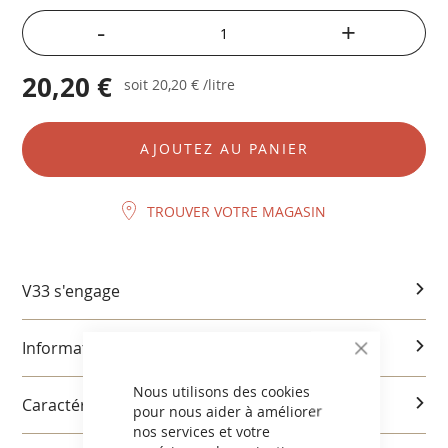
-
+
20,20 €
soit
20,20 €
/litre
AJOUTEZ AU PANIER
TROUVER VOTRE MAGASIN
V33 s'engage
Informations produits
CLOSE
COOKIE
BAR
Nous utilisons des cookies
Caractéristiques et utilisation
pour nous aider à améliorer
nos services et votre