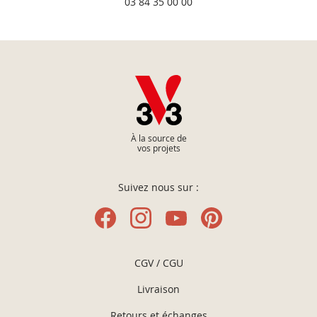
03 84 35 00 00
À la source de
vos projets
Suivez nous sur :
CGV / CGU
Livraison
Retours et échanges