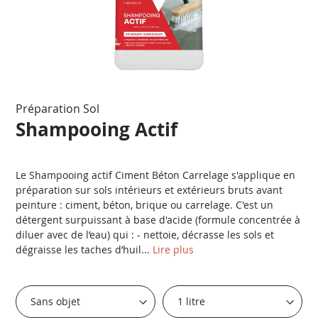
Passer
Préparation Sol
au
début
Shampooing Actif
de
la
Galerie
Le Shampooing actif Ciment Béton Carrelage s'applique en
d’images
préparation sur sols intérieurs et extérieurs bruts avant
peinture : ciment, béton, brique ou carrelage. C'est un
détergent surpuissant à base d'acide (formule concentrée à
diluer avec de l’eau) qui : - nettoie, décrasse les sols et
dégraisse les taches d’huil...
Lire plus