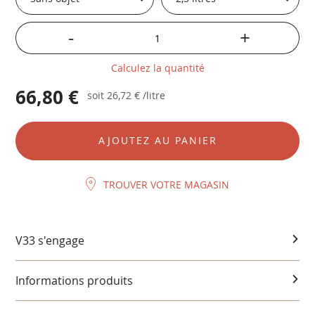
-
+
Calculez la quantité
66,80 €
soit
26,72 €
/litre
AJOUTEZ AU PANIER
TROUVER VOTRE MAGASIN
V33 s'engage
Informations produits