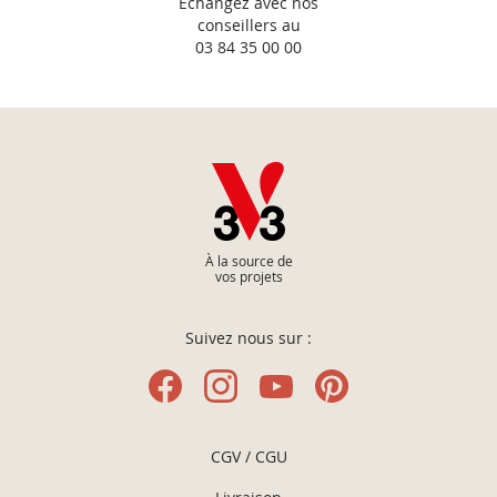
Échangez avec nos
conseillers au
03 84 35 00 00
À la source de
vos projets
Suivez nous sur :
CGV / CGU