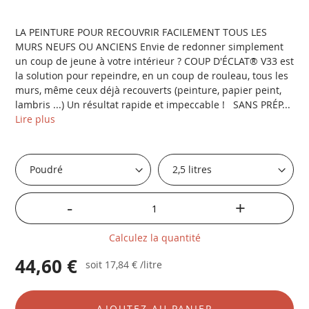
LA PEINTURE POUR RECOUVRIR FACILEMENT TOUS LES
MURS NEUFS OU ANCIENS Envie de redonner simplement
un coup de jeune à votre intérieur ? COUP D'ÉCLAT® V33 est
la solution pour repeindre, en un coup de rouleau, tous les
murs, même ceux déjà recouverts (peinture, papier peint,
lambris ...) Un résultat rapide et impeccable ! SANS PRÉP...
Lire plus
-
+
Calculez la quantité
44,60 €
soit
17,84 €
/litre
AJOUTEZ AU PANIER