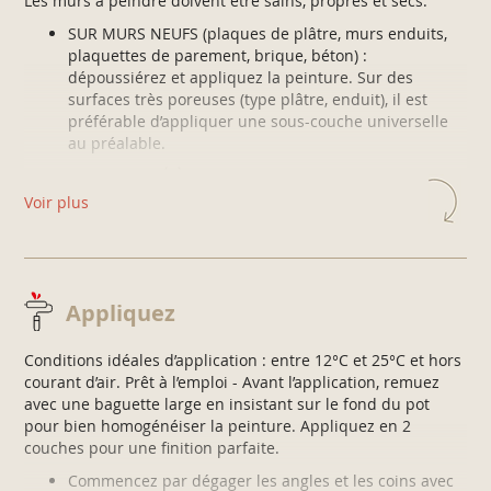
Les murs à peindre doivent être sains, propres et secs.
SUR MURS NEUFS (plaques de plâtre, murs enduits,
plaquettes de parement, brique, béton) :
dépoussiérez et appliquez la peinture. Sur des
surfaces très poreuses (type plâtre, enduit), il est
préférable d’appliquer une sous-couche universelle
au préalable.
SUR MURS DÉJÀ PEINTS : lessivez les surfaces grasses
ou sales et rincez soigneusement. Laissez bien sécher
Voir plus
et appliquez la peinture. Si besoin, grattez les parties
non adhérentes et rebouchez les trous et fissures
avec un enduit approprié.
SUR ANCIENNES GLYCÉRO ET BOIS VERNIS : lessivez
Appliquez
soigneusement, égrenez au papier de verre grain 220
et dépoussiérez.
Conditions idéales d’application : entre 12°C et 25°C et hors
SUR PAPIERS PEINTS, PAPIERS à PEINDRE ou TOILES DE
courant d’air. Prêt à l’emploi - Avant l’application, remuez
VERRE : appliquez directement la peinture. De
avec une baguette large en insistant sur le fond du pot
préférence, faites un essai de compatibilité sur une
pour bien homogénéiser la peinture. Appliquez en 2
petite surface.
couches pour une finition parfaite.
Commencez par dégager les angles et les coins avec