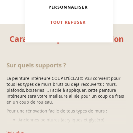
PERSONNALISER
TOUT REFUSER
Caractéristiques et utilisation
Sur quels supports ?
La peinture intérieure COUP D'ÉCLAT® V33 convient pour
tous les types de murs bruts ou déjà recouverts : murs,
plafonds, boiseries ... Facile à appliquer, cette peinture
intérieure sera votre meilleure alliée pour un coup de frais
en un coup de rouleau.
Pour une rénovation facile de tous types de murs :
Anciennes peintures (acryliques et glycéro)
Revêtements muraux (papiers peints, papiers à
Voir plus