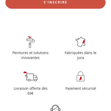
S'INSCRIRE
:
Peintures et solutions
Fabriquées dans le
innovantes
Jura
Livraison offerte dès
Paiement sécurisé
69€