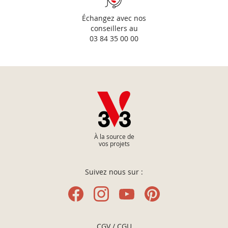
Échangez avec nos
conseillers au
03 84 35 00 00
À la source de
vos projets
Suivez nous sur :
CGV / CGU