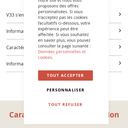
notre site et nous vous
proposons des offres
personnalisées. Si vous
V33 s'engage
n'acceptez pas les cookies
facultatifs ci-dessous, votre
expérience peut être
Informations produits
affectée. Si vous souhaitez
en savoir plus, vous pouvez
consulter la page suivante :
Caractéristiques et utilisation
Données personnelles et
cookies
.
Informations réglementaires
TOUT ACCEPTER
PERSONNALISER
TOUT REFUSER
Caractéristiques et utilisation