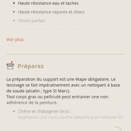
Haute résistance eau et taches
Haute résistance rayures et chocs
Tendu parfait
Entretien facile : ultra lessivable
Voir plus
Préparez
La préparation du support est une étape obligatoire. Le
lessivage se fait impérativement avec un nettoyant à base
de soude (alcalin ; type St Marc).
Tout corps gras ou pelliculé peut entrainer une non-
adhérence de la peinture.
Chêne et châtaignier brut :
Appliquez une sous-couche adaptée pour bloquer les
tanins.