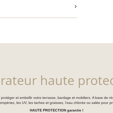
rateur haute prote
 protéger et embellir votre terrasse, bardage et mobiliers. A base de rési
mpéries, les UV, les taches et graisses, l’eau chlorée ou salée pour pr
HAUTE PROTECTION garantie !