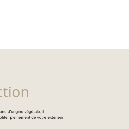
ction
ne d'origine végétale, il
ofiter pleinement de votre extérieur.