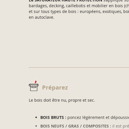
bardages, decking, caillebotis et mobilier en bois (ch
et sur tous types de bois : européens, exotiques, bo
en autoclave.
Préparez
Le bois doit être nu, propre et sec.
BOIS BRUTS :
poncez légèrement et dépoussi
BOIS NEUFS / GRAS / COMPOSITES :
il est pr