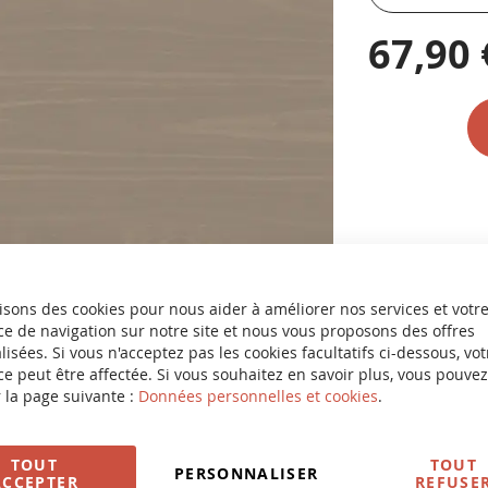
67,90 
isons des cookies pour nous aider à améliorer nos services et votr
e de navigation sur notre site et nous vous proposons des offres
isées. Si vous n'acceptez pas les cookies facultatifs ci-dessous, vot
e peut être affectée. Si vous souhaitez en savoir plus, vous pouvez
 la page suivante :
Données personnelles et cookies
.
TOUT
TOUT
PERSONNALISER
ACCEPTER
REFUSE