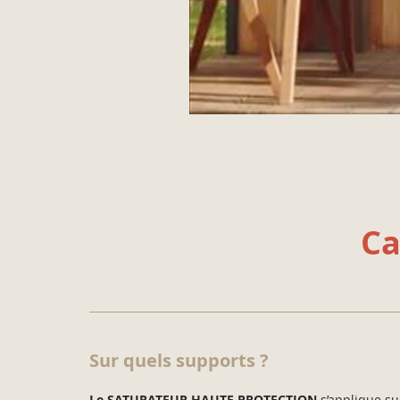
Ca
Sur quels supports ?
Le SATURATEUR HAUTE PROTECTION
s’applique su