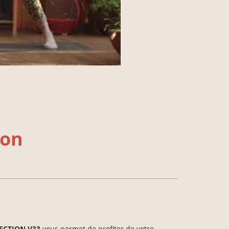
ion
ECTION V33
vous permet de profiter de votre