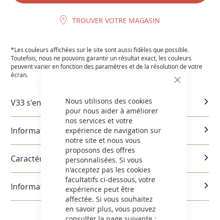
TROUVER VOTRE MAGASIN
*Les couleurs affichées sur le site sont aussi fidèles que possible.
Toutefois, nous ne pouvons garantir un résultat exact, les couleurs
peuvent varier en fonction des paramètres et de la résolution de votre
écran.
CLOSE
COOKIE
BAR
Nous utilisons des cookies
V33 s'engage
pour nous aider à améliorer
nos services et votre
expérience de navigation sur
Informations produits
notre site et nous vous
proposons des offres
Caractéristiques et utilisation
personnalisées. Si vous
n'acceptez pas les cookies
facultatifs ci-dessous, votre
Informations réglementaires
expérience peut être
affectée. Si vous souhaitez
en savoir plus, vous pouvez
consulter la page suivante :