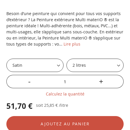
Besoin d’une peinture qui convient pour tous vos supports
d’extérieur ? La Peinture extérieure Multi materiO ® est la
peinture idéale ! Multi-adhérente (bois, métaux, PVC...) et
multi-usages, elle s’applique sans sous-couche. En extérieur
ou en intérieur, la Peinture Multi materiO ® s’applique sur
tous types de supports : vo...
Lire plus
-
+
Calculez la quantité
51,70 €
soit
25,85 €
/litre
AJOUTEZ AU PANIER