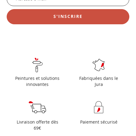
notre
newsletter
S'INSCRIRE
:
Peintures et solutions
Fabriquées dans le
innovantes
Jura
Livraison offerte dès
Paiement sécurisé
69€