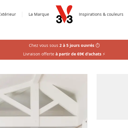
Extérieur
La Marque
Inspirations & couleurs
Chez vous sous
2 à 5 jours ouvrés
⏱️
Livraison offerte
à partir de 69€ d'achats
⚡