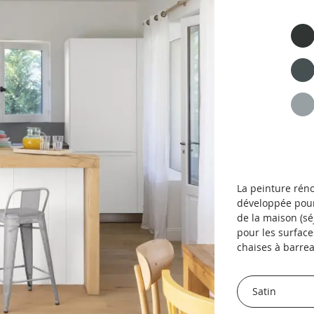
La peinture rén
développée pour 
de la maison (sé
pour les surface
chaises à barreau