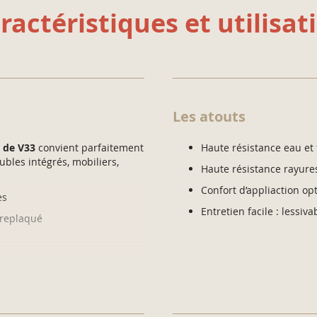
ractéristiques et utilisat
Les atouts
 de V33
convient parfaitement
Haute résistance eau et
ubles intégrés, mobiliers,
Haute résistance rayure
Confort d’appliaction op
es
Entretien facile : lessiva
ntreplaqué
 inox, cuivre…)