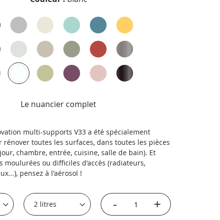
Le nuancier complet
ovation multi-supports V33 a été spécialement
rénover toutes les surfaces, dans toutes les pièces
jour, chambre, entrée, cuisine, salle de bain). Et
s moulurées ou difficiles d'accès (radiateurs,
x...), pensez à l'aérosol !
-
+