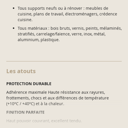
Tous supports neufs ou à rénover : meubles de
cuisine, plans de travail, électroménagers, crédence
cuisine.
Tous matériaux : bois bruts, vernis, peints, mélaminés,
stratifiés, carrelage/faïence, verre, inox, métal,
aluminium, plastique.
Les atouts
PROTECTION DURABLE
Adhérence maximale Haute résistance aux rayures,
frottements, chocs et aux différences de température
(+10°C / +40°C) et à la chaleur.
FINITION PARFAITE
Haut pouvoir couvrant, excellent tendu.