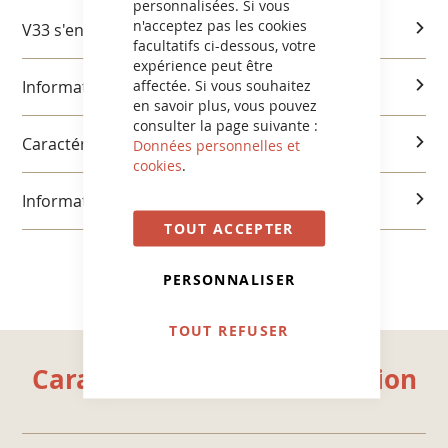
personnalisées. Si vous
n'acceptez pas les cookies
V33 s'engage
facultatifs ci-dessous, votre
expérience peut être
affectée. Si vous souhaitez
Informations produits
en savoir plus, vous pouvez
consulter la page suivante :
Caractéristiques et utilisation
Données personnelles et
cookies
.
Informations réglementaires
TOUT ACCEPTER
PERSONNALISER
TOUT REFUSER
Caractéristiques et utilisation