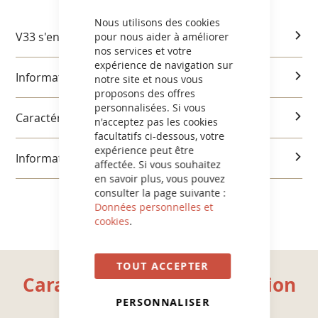
CLOSE
COOKIE
BAR
Nous utilisons des cookies
V33 s'engage
pour nous aider à améliorer
nos services et votre
expérience de navigation sur
Informations produits
notre site et nous vous
proposons des offres
personnalisées. Si vous
Caractéristiques et utilisation
n'acceptez pas les cookies
facultatifs ci-dessous, votre
expérience peut être
Informations réglementaires
affectée. Si vous souhaitez
en savoir plus, vous pouvez
consulter la page suivante :
Données personnelles et
cookies
.
TOUT ACCEPTER
Caractéristiques et utilisation
PERSONNALISER