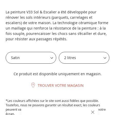
La peinture V33 Sol & Escalier a été développée pour
rénover les sols intérieurs (parquets, carrelages et
escaliers) de votre maison. La technologie céramique forme
un maillage qui renforce la résistance de la peinture : à la
fois souple, pourencaisser les chocs sans s’écailler et dure,
pour résister aux passages répétés.
Ce produit est disponible uniquement en magasin.
TROUVER VOTRE MAGASIN
*Les couleurs affichées sur le site sont aussi fidèles que possible.
Toutefois, nous ne pouvons garantir un résultat exact, les couleurs
peuvent varier en fonction des paramètres et de la résolution de votre
écran.