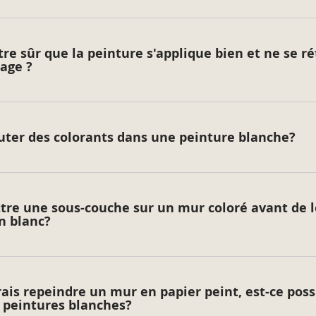
e sûr que la peinture s'applique bien et ne se ré
hage ?
uter des colorants dans une peinture blanche?
tre une sous-couche sur un mur coloré avant de l
n blanc?
rais repeindre un mur en papier peint, est-ce poss
s peintures blanches?