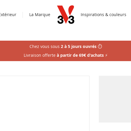
Extérieur
La Marque
Inspirations & couleurs
Chez vous sous
2 à 5 jours ouvrés
⏱️
Livraison offerte
à partir de 69€ d'achats
⚡