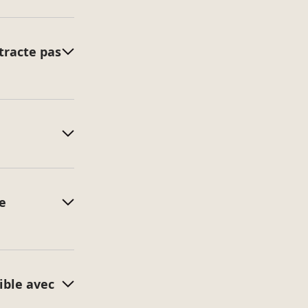
tracte pas
e
ible avec