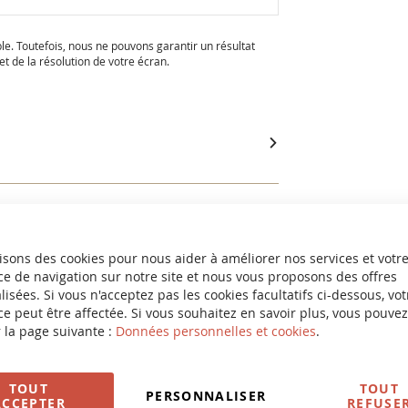
ble. Toutefois, nous ne pouvons garantir un résultat
t de la résolution de votre écran.
isons des cookies pour nous aider à améliorer nos services et votr
e de navigation sur notre site et nous vous proposons des offres
isées. Si vous n'acceptez pas les cookies facultatifs ci-dessous, vot
e peut être affectée. Si vous souhaitez en savoir plus, vous pouvez
 la page suivante :
Données personnelles et cookies
.
TOUT
TOUT
PERSONNALISER
ACCEPTER
REFUSE