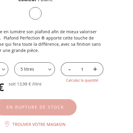
e en lumière son plafond afin de mieux valoriser
n. Plafond Perfection ® apporte cette touche de
e qui fera toute la différence, avec sa finition sans
ur une grande pièce.
-
+
Calculez la quantité
€
soit
13,98 €
/litre
EN RUPTURE DE STOCK
TROUVER VOTRE MAGASIN