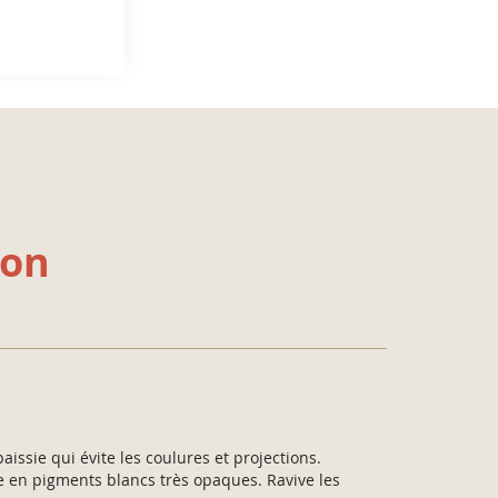
ion
paissie qui évite les coulures et projections.
e en pigments blancs très opaques. Ravive les