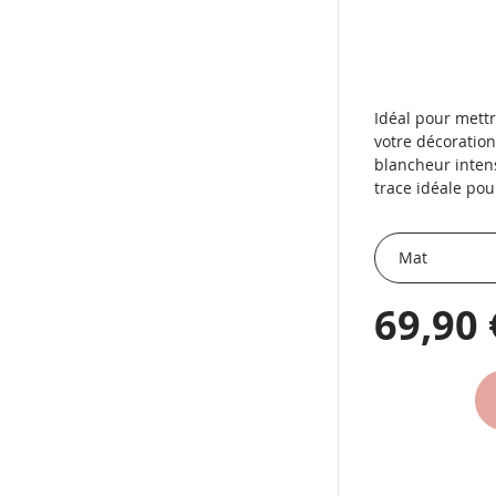
Idéal pour mettr
votre décoratio
blancheur intens
trace idéale po
69,90 