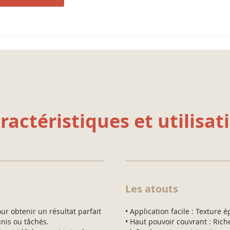
ractéristiques et utilisat
Les atouts
 obtenir un résultat parfait
• Application facile : Texture é
unis ou tâchés.
• Haut pouvoir couvrant : Rich