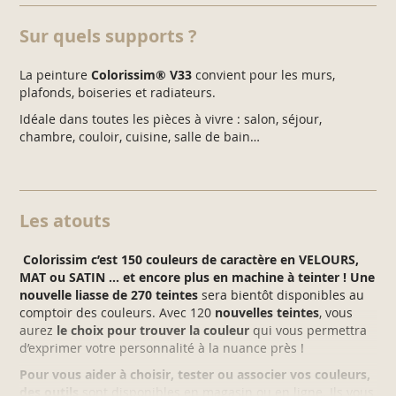
Sur quels supports ?
La peinture
Colorissim® V33
convient pour les murs,
plafonds, boiseries et radiateurs.
Idéale dans toutes les pièces à vivre : salon, séjour,
chambre, couloir, cuisine, salle de bain…
Les atouts
Colorissim c’est 150 couleurs de caractère en VELOURS,
MAT ou SATIN … et encore plus en machine à teinter ! Une
nouvelle liasse de 270 teintes
sera bientôt disponibles au
comptoir des couleurs. Avec 120
nouvelles teintes
, vous
aurez
le choix pour trouver la couleur
qui vous permettra
d’exprimer votre personnalité à la nuance près !
Pour vous aider à choisir, tester ou associer vos couleurs,
des outils
sont disponibles en magasin ou en ligne. Ils vous