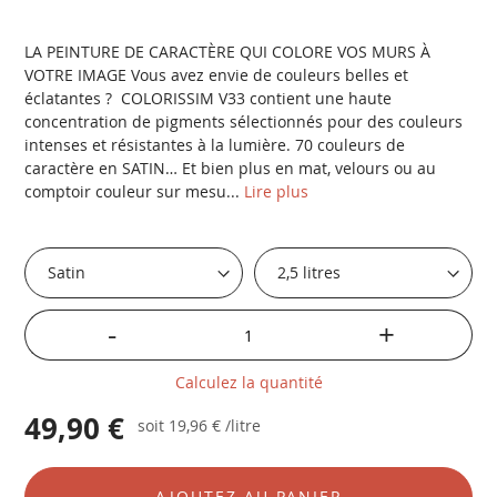
LA PEINTURE DE CARACTÈRE QUI COLORE VOS MURS À
VOTRE IMAGE Vous avez envie de couleurs belles et
éclatantes ? COLORISSIM V33 contient une haute
concentration de pigments sélectionnés pour des couleurs
intenses et résistantes à la lumière. 70 couleurs de
caractère en SATIN… Et bien plus en mat, velours ou au
comptoir couleur sur mesu...
Lire plus
-
+
Calculez la quantité
49,90 €
soit
19,96 €
/litre
AJOUTEZ AU PANIER