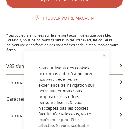
TROUVER VOTRE MAGASIN
*Les couleurs affichées sur le site sont aussi fidèles que possible.
Toutefois, nous ne pouvons garantir un résultat exact, les couleurs
peuvent varier en fonction des paramètres et de la résolution de votre
écran.
CLOSE
COOKIE
V33 s'engage
BAR
Nous utilisons des cookies
pour nous aider à améliorer
nos services et votre
Informations produits
expérience de navigation sur
notre site et nous vous
proposons des offres
Caractéristiques et utilisation
personnalisées. Si vous
n'acceptez pas les cookies
facultatifs ci-dessous, votre
Informations réglementaires
expérience peut être
affectée. Si vous souhaitez