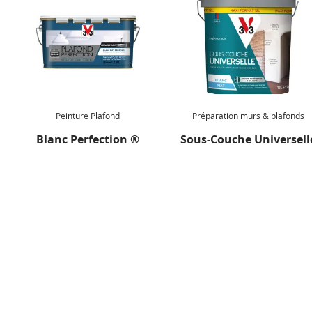
Il peut être nécessaire d’appliquer une couche
supplémentaire après séchage pour les coloris vifs ou si
votre support est foncé. Le coloris définitif de la peinture
s’apprécie après séchage complet.
Peinture Plafond
Préparation murs & plafonds
Blanc Perfection ®
Sous-Couche Universell
NEWSLETTER
Inspirez-vous !