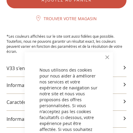
TROUVER VOTRE MAGASIN
*Les couleurs affichées sur le site sont aussi fidèles que possible.
Toutefois, nous ne pouvons garantir un résultat exact, les couleurs
peuvent varier en fonction des paramètres et de la résolution de votre
écran.
CLOSE
COOKIE
V33 s'engage
BAR
Nous utilisons des cookies
pour nous aider à améliorer
nos services et votre
Informations produits
expérience de navigation sur
notre site et nous vous
proposons des offres
Caractéristiques et utilisation
personnalisées. Si vous
n'acceptez pas les cookies
facultatifs ci-dessous, votre
Informations réglementaires
expérience peut être
affectée. Si vous souhaitez