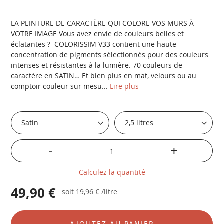
LA PEINTURE DE CARACTÈRE QUI COLORE VOS MURS À
VOTRE IMAGE Vous avez envie de couleurs belles et
éclatantes ? COLORISSIM V33 contient une haute
concentration de pigments sélectionnés pour des couleurs
intenses et résistantes à la lumière. 70 couleurs de
caractère en SATIN… Et bien plus en mat, velours ou au
comptoir couleur sur mesu...
Lire plus
-
+
Calculez la quantité
49,90 €
soit
19,96 €
/litre
AJOUTEZ AU PANIER