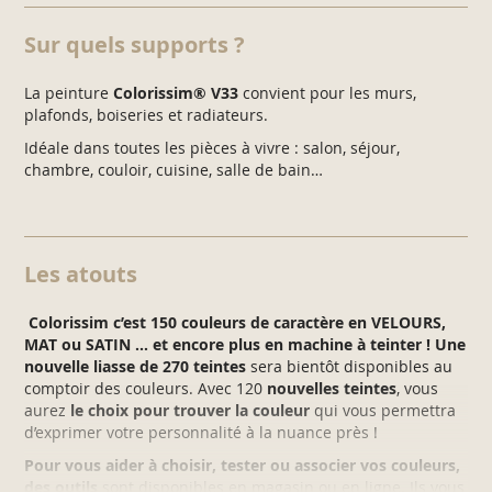
Sur quels supports ?
La peinture
Colorissim® V33
convient pour les murs,
plafonds, boiseries et radiateurs.
Idéale dans toutes les pièces à vivre : salon, séjour,
chambre, couloir, cuisine, salle de bain…
Les atouts
Colorissim c’est 150 couleurs de caractère en VELOURS,
MAT ou SATIN … et encore plus en machine à teinter ! Une
nouvelle liasse de 270 teintes
sera bientôt disponibles au
comptoir des couleurs. Avec 120
nouvelles teintes
, vous
aurez
le choix pour trouver la couleur
qui vous permettra
d’exprimer votre personnalité à la nuance près !
Pour vous aider à choisir, tester ou associer vos couleurs,
des outils
sont disponibles en magasin ou en ligne. Ils vous