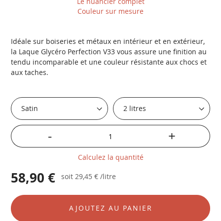
Le nuancier complet
Couleur sur mesure
Idéale sur boiseries et métaux en intérieur et en extérieur,
la Laque Glycéro Perfection V33 vous assure une finition au
tendu incomparable et une couleur résistante aux chocs et
aux taches.
-
+
Calculez la quantité
58,90 €
soit
29,45 €
/litre
AJOUTEZ AU PANIER