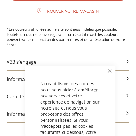
TROUVER VOTRE MAGASIN
*Les couleurs affichées sur le site sont aussi fidèles que possible.
Toutefois, nous ne pouvons garantir un résultat exact, les couleurs
peuvent varier en fonction des paramètres et de la résolution de votre
écran.
V33 s'engage
CLOSE
COOKIE
Informations produits
BAR
Nous utilisons des cookies
pour nous aider à améliorer
nos services et votre
Caractéristiques et utilisation
expérience de navigation sur
notre site et nous vous
Informations réglementaires
proposons des offres
personnalisées. Si vous
n'acceptez pas les cookies
facultatifs ci-dessous, votre