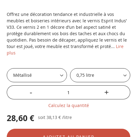
Offrez une décoration tendance et industrielle à vos
meubles et boiseries intérieurs avec le vernis Esprit Indus’
V33. Ce vernis 2 en 1 décore d’un bel aspect satiné et
protège durablement vos bois des taches et aux chocs du
quotidien. Pas besoin de décaper, appliquez le vernis et le
tour est joué, votre meuble est transformé et proté...
Lire
plus
-
+
Calculez la quantité
28,60 €
soit
38,13 €
/litre
AJOUTEZ AU PANIER