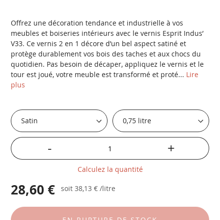
Offrez une décoration tendance et industrielle à vos
meubles et boiseries intérieurs avec le vernis Esprit Indus’
V33. Ce vernis 2 en 1 décore d’un bel aspect satiné et
protège durablement vos bois des taches et aux chocs du
quotidien. Pas besoin de décaper, appliquez le vernis et le
tour est joué, votre meuble est transformé et proté...
Lire
plus
-
+
Calculez la quantité
28,60 €
soit
38,13 €
/litre
EN RUPTURE DE STOCK