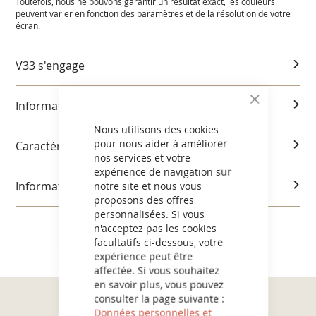
Toutefois, nous ne pouvons garantir un résultat exact, les couleurs
peuvent varier en fonction des paramètres et de la résolution de votre
écran.
V33 s'engage
Informations produits
CLOSE
COOKIE
BAR
Nous utilisons des cookies
pour nous aider à améliorer
Caractéristiques et utilisation
nos services et votre
expérience de navigation sur
notre site et nous vous
Informations réglementaires
proposons des offres
personnalisées. Si vous
n'acceptez pas les cookies
facultatifs ci-dessous, votre
expérience peut être
affectée. Si vous souhaitez
en savoir plus, vous pouvez
consulter la page suivante :
Données personnelles et