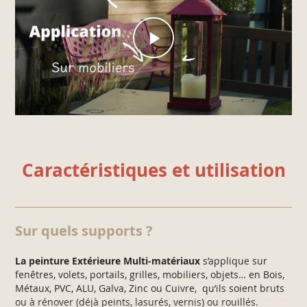
Caractéristiques et utilisation
Sur quels supports ?
La peinture Extérieure Multi-matériaux
s’applique sur
fenêtres, volets, portails, grilles, mobiliers, objets… en Bois,
Métaux, PVC, ALU, Galva, Zinc ou Cuivre, qu’ils soient bruts
ou à rénover (déjà peints, lasurés, vernis) ou rouillés.