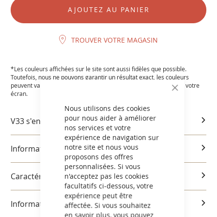
AJOUTEZ AU PANIER
TROUVER VOTRE MAGASIN
*Les couleurs affichées sur le site sont aussi fidèles que possible.
Toutefois, nous ne pouvons garantir un résultat exact, les couleurs
peuvent varier en fonction des paramètres et de la résolution de votre
CLOSE
écran.
COOKIE
BAR
Nous utilisons des cookies
pour nous aider à améliorer
V33 s'engage
nos services et votre
expérience de navigation sur
notre site et nous vous
Informations produits
proposons des offres
personnalisées. Si vous
Caractéristiques et utilisation
n'acceptez pas les cookies
facultatifs ci-dessous, votre
expérience peut être
Informations réglementaires
affectée. Si vous souhaitez
en savoir plus, vous pouvez