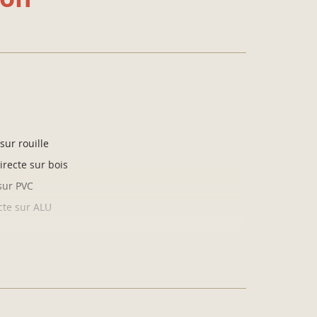
ur rouille
recte sur bois
sur PVC
te sur ALU