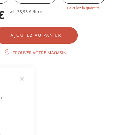
Calculez la quantité
€
soit
33,93 €
/litre
AJOUTEZ AU PANIER
TROUVER VOTRE MAGASIN
e
re
R