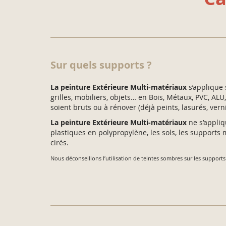
Sur quels supports ?
La peinture Extérieure Multi-matériaux
s’applique s
grilles, mobiliers, objets… en Bois, Métaux, PVC, ALU,
soient bruts ou à rénover (déjà peints, lasurés, verni
La peinture Extérieure Multi-matériaux
ne s’appliq
plastiques en polypropylène, les sols, les supports 
cirés.
Nous déconseillons l’utilisation de teintes sombres sur les support