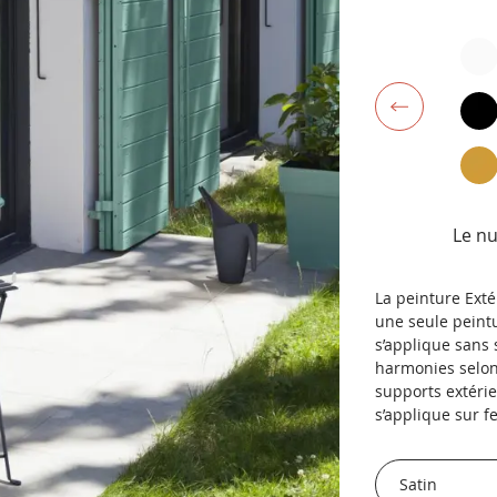
Le n
La peinture Exté
une seule peintu
s’applique sans
harmonies selon 
supports extérie
s’applique sur f