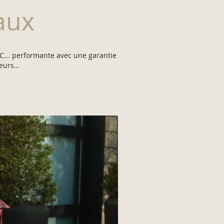
aux
 PVC... performante avec une garantie
leurs…