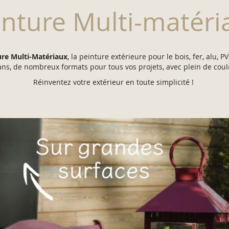
inture Multi-matéri
ure Multi-Matériaux
, la peinture extérieure pour le bois, fer, alu,
ans, de nombreux formats pour tous vos projets, avec plein de cou
Réinventez votre extérieur en toute simplicité !