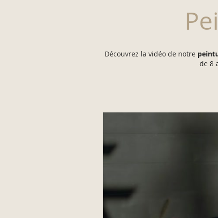
Pe
Découvrez la vidéo de notre
peint
de 8 