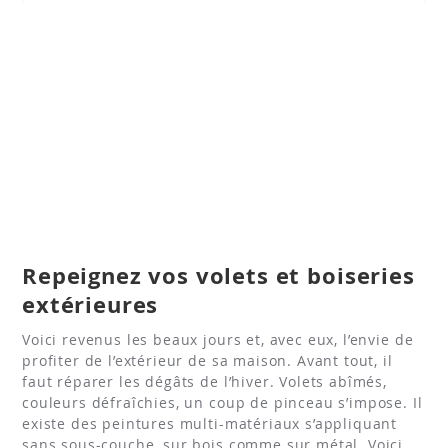
Repeignez vos volets et boiseries
extérieures
Voici revenus les beaux jours et, avec eux, l’envie de
profiter de l’extérieur de sa maison. Avant tout, il
faut réparer les dégâts de l’hiver. Volets abîmés,
couleurs défraîchies, un coup de pinceau s’impose. Il
existe des peintures multi-matériaux s’appliquant
sans sous-couche, sur bois comme sur métal. Voici