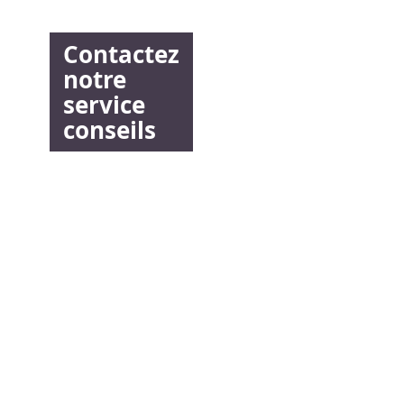
Contactez
notre
service
conseils
NEWSLETTER
Inspirez-vous !
Inscrivez-vous à notre newsletter et profitez de tous