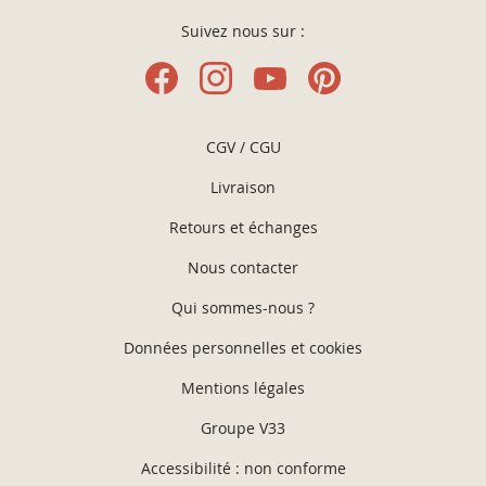
Suivez nous sur :
CGV / CGU
Livraison
Retours et échanges
Nous contacter
Qui sommes-nous ?
Données personnelles et cookies
Mentions légales
Groupe V33
Accessibilité : non conforme