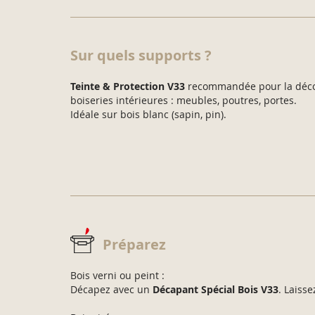
Sur quels supports ?
Teinte & Protection V33
recommandée pour la décor
boiseries intérieures : meubles, poutres, portes.
Idéale sur bois blanc (sapin, pin).
Préparez
Bois verni ou peint :
Décapez avec un
Décapant Spécial Bois V33
. Laiss