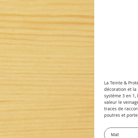
La Teinte & Pro
décoration et la
système 3 en 1, 
valeur le veinag
traces de racco
poutres et porte