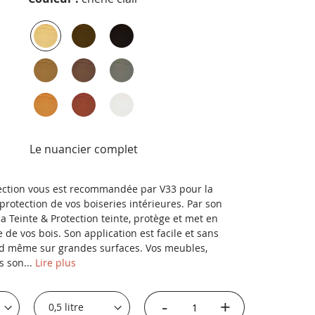
Le nuancier complet
tection vous est recommandée par V33 pour la
 protection de vos boiseries intérieures. Par son
la Teinte & Protection teinte, protège et met en
e de vos bois. Son application est facile et sans
rd même sur grandes surfaces. Vos meubles,
s son...
Lire plus
-
+