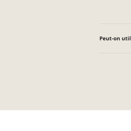
Peut-on uti