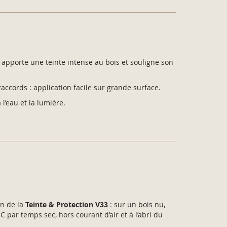
apporte une teinte intense au bois et souligne son
raccords : application facile sur grande surface.
 l’eau et la lumière.
on de la
Teinte & Protection V33
: sur un bois nu,
 C par temps sec, hors courant d’air et à l’abri du