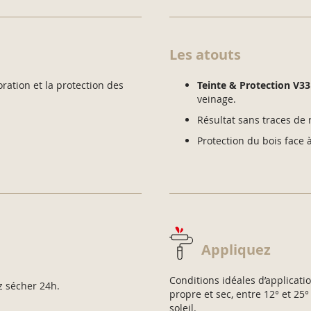
Les atouts
ation et la protection des
Teinte & Protection V33
veinage.
Résultat sans traces de 
Protection du bois face à
Appliquez
Conditions idéales d’applicati
ez sécher 24h.
propre et sec, entre 12° et 25°
soleil.