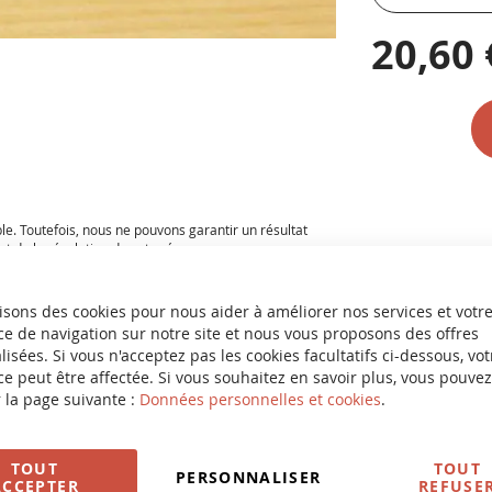
20,60 
ble. Toutefois, nous ne pouvons garantir un résultat
t de la résolution de votre écran.
isons des cookies pour nous aider à améliorer nos services et votr
e de navigation sur notre site et nous vous proposons des offres
isées. Si vous n'acceptez pas les cookies facultatifs ci-dessous, vot
e peut être affectée. Si vous souhaitez en savoir plus, vous pouvez
 la page suivante :
Données personnelles et cookies
.
TOUT
TOUT
PERSONNALISER
ACCEPTER
REFUSE